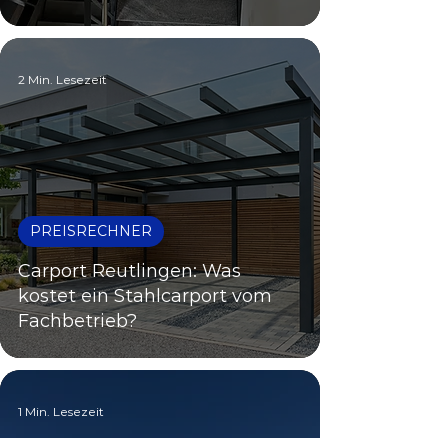
2 Min. Lesezeit
PREISRECHNER
Carport Reutlingen: Was
kostet ein Stahlcarport vom
Fachbetrieb?
1 Min. Lesezeit