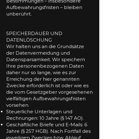
Bestimmungen – insbesondere
Aufbewahrungsfristen – bleiben
unberührt.
SPEICHERDAUER UND
DATENLÖSCHUNG
Wir halten uns an die Grundsätze
der Datenvermeidung und
Datensparsamkeit. Wir speichern
Ihre personenbezogenen Daten
daher nur so lange, wie es zur
Erreichung der hier genannten
Zwecke erforderlich ist oder wie es
die vom Gesetzgeber vorgesehenen
vielfältigen Aufbewahrungsfristen
vorsehen.
Steuerliche Unterlagen und
Rechnungen: 10 Jahre (§ 147 AO).
Geschäftliche Briefe und E-Mails: 6
Jahre (§ 257 HGB). Nach Fortfall des
jeweiligen Zweckes bzw. Ablauf