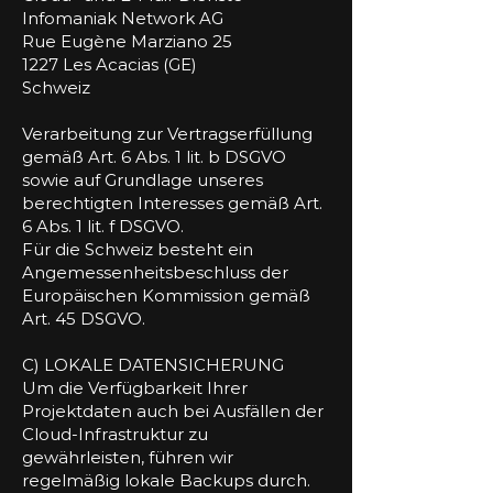
Infomaniak Network AG
Rue Eugène Marziano 25
1227 Les Acacias (GE)
Schweiz
Verarbeitung zur Vertragserfüllung
gemäß Art. 6 Abs. 1 lit. b DSGVO
sowie auf Grundlage unseres
berechtigten Interesses gemäß Art.
6 Abs. 1 lit. f DSGVO.
Für die Schweiz besteht ein
Angemessenheitsbeschluss der
Europäischen Kommission gemäß
Art. 45 DSGVO.
C) LOKALE DATENSICHERUNG
Um die Verfügbarkeit Ihrer
Projektdaten auch bei Ausfällen der
Cloud-Infrastruktur zu
gewährleisten, führen wir
regelmäßig lokale Backups durch.