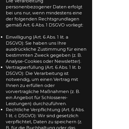
Die Verarbeitung
personenbezogener Daten erfolgt
bei uns nur, wenn mindestens eine
der folgenden Rechtsgrundlagen
gemäß Art. 6 Abs. 1 DSGVO vorliegt:
Einwilligung (Art. 6 Abs. 1 lit. a
DSGVO): Sie haben uns Ihre
ausdrückliche Zustimmung für einen
bestimmten Zweck gegeben (z. B.
Analyse-Cookies oder Newsletter).
Vertragserfüllung (Art. 6 Abs. 1 lit. b
DSGVO): Die Verarbeitung ist
notwendig, um einen Vertrag mit
Ihnen zu erfüllen oder
vorvertragliche Maßnahmen (z. B.
ein Angebot für Schlosserei-
Leistungen) durchzuführen.
Rechtliche Verpflichtung (Art. 6 Abs.
1 lit. c DSGVO): Wir sind gesetzlich
verpflichtet, Daten zu speichern (z.
B. für die Buchhaltung oder das