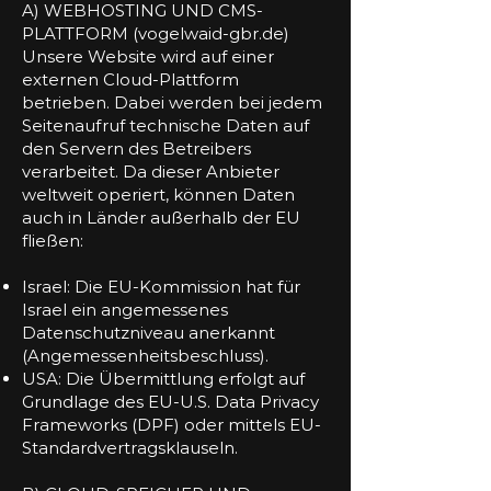
A) WEBHOSTING UND CMS-
PLATTFORM (vogelwaid-gbr.de)
Unsere Website wird auf einer
externen Cloud-Plattform
betrieben. Dabei werden bei jedem
Seitenaufruf technische Daten auf
den Servern des Betreibers
verarbeitet. Da dieser Anbieter
weltweit operiert, können Daten
auch in Länder außerhalb der EU
fließen:
Israel: Die EU-Kommission hat für
Israel ein angemessenes
Datenschutzniveau anerkannt
(Angemessenheitsbeschluss).
USA: Die Übermittlung erfolgt auf
Grundlage des EU-U.S. Data Privacy
Frameworks (DPF) oder mittels EU-
Standardvertragsklauseln.