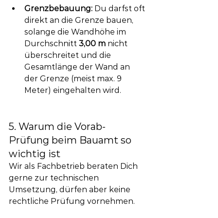
Grenzbebauung:
 Du darfst oft 
direkt an die Grenze bauen, 
solange die Wandhöhe im 
Durchschnitt 
3,00 m
 nicht 
überschreitet und die 
Gesamtlänge der Wand an 
der Grenze (meist max. 9 
Meter) eingehalten wird.
5. Warum die Vorab-
Prüfung beim Bauamt so 
wichtig ist
Wir als Fachbetrieb beraten Dich 
gerne zur technischen 
Umsetzung, dürfen aber keine 
rechtliche Prüfung vornehmen. 
Daher empfehlen wir Dir dringend: