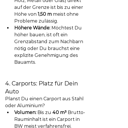
Holz, Metall oder Glas) direkt 
auf der Grenze ist bis zu einer 
Höhe von 
1,50 m
 meist ohne 
Probleme zulässig.
Höhere Wände:
 Möchtest Du 
höher bauen, ist oft ein 
Grenzabstand zum Nachbarn 
nötig oder Du brauchst eine 
explizite Genehmigung des 
Bauamts.
4. Carports: Platz für Dein 
Auto
Planst Du einen Carport aus Stahl 
oder Aluminium?
Volumen:
 Bis zu 
40 m³
 Brutto-
Rauminhalt ist ein Carport in 
BW meist verfahrensfrei.