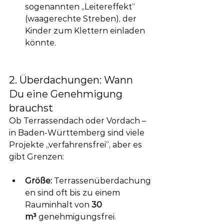
sogenannten „Leitereffekt“ 
(waagerechte Streben), der 
Kinder zum Klettern einladen 
könnte.
2. Überdachungen: Wann 
Du eine Genehmigung 
brauchst
Ob Terrassendach oder Vordach – 
in Baden-Württemberg sind viele 
Projekte „verfahrensfrei“, aber es 
gibt Grenzen:
Größe:
 Terrassenüberdachung
en sind oft bis zu einem 
Rauminhalt von 
30 
m³
 genehmigungsfrei.