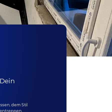
 Dein
ssen, dem Stil 
entreppen, 