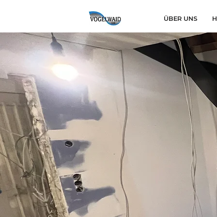
ÜBER UNS
H