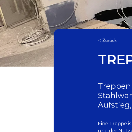
< Zurück
TRE
Treppen 
Stahlwan
Aufstieg
Eine Treppe is
und der Nutzu