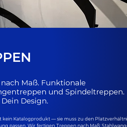
PPEN
nach Maß. Funktionale
gentreppen und Spindeltreppen.
, Dein Design.
t kein Katalogprodukt — sie muss zu den Platzverhältni
ng passen. Wir fertigen Treppen nach Maß: Stahlwang