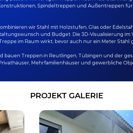
Konstruktionen, Spindeltreppen und Außentreppen für
mbinieren wir Stahl mit Holzstufen, Glas oder Edelsta
taltungswunsch und Budget. Die 3D-Visualisierung im V
e Treppe im Raum wirkt, bevor auch nur ein Meter Stahl
d bauen Treppen in Reutlingen, Tübingen und der ge
Privathäuser, Mehrfamilienhäuser und gewerbliche Obj
PROJEKT GALERIE