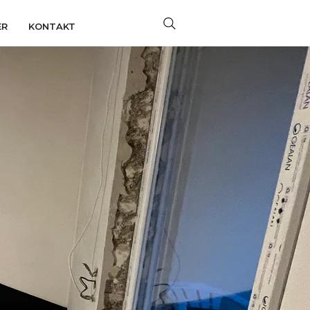
ER
KONTAKT